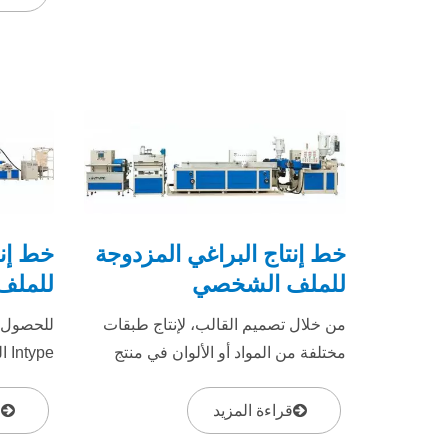
خط إنتاج البراغي المزدوجة
خط إنت
للملف الشخصي
للملف
من خلال تصميم القالب، لإنتاج طبقات
للحصول ع
مختلفة من المواد أو الألوان في منتج
pe
واحد، وضمان توزيع موحد لكل طبقة من
بشكل خاص
المواد...
الراتنج:...
قراءة المزيد
ق