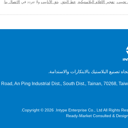
 تحبيب
,
تفجير الأفلام البلاستيكية
,
خط البثق
,
بثق الأنابيب
ولا تتردد في
الاتصال بنا
.
تجاه تصنيع البلاستيك بالابتكارات والاستدامة.
 Road, An Ping Industrial Dist., South Dist., Tainan, 70268, Tai
Copyright © 2026
Intype Enterprise Co., Ltd.
All Rights Res
Ready-Market
Consulted & Desig