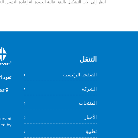
انظر إلى آلات التشكيل بالبثق عالية الجودة
آلة إعادة التدوير
,
آلة
التنقل
الصفحة الرئيسية
تقود ا
الشركة
wan
المنتجات
الأخبار
erved.
ned by
تطبيق