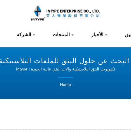
يق
الأخبار
المنتجات
الشركة
لبحث عن حلول البثق للملفات البلاستيكية | TYPE
تكنولوجيا البثق البلاستيكية وآلات البثق عالية الجودة | Intype
Home