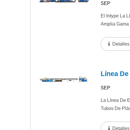
SEP
El Intype La 
Amplia Gama D
Detalles
Línea De
SEP
La Línea De E
Tubos De Plás
Detalles