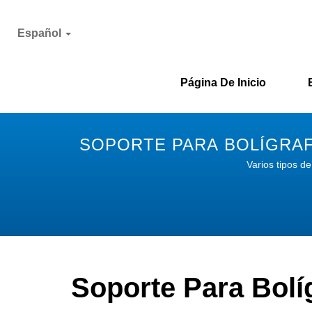
Español
Página De Inicio
SOPORTE PARA BOLÍGRAFO
Varios tipos de
Soporte Para Bolí