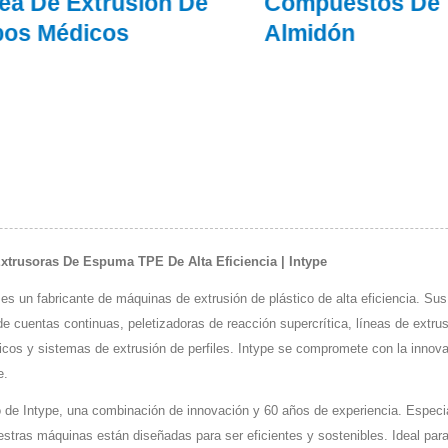
 De Extrusión De
Compuestos De
s Médicos
Almidón
Extrusoras De Espuma TPE De Alta Eficiencia | Intype
es un fabricante de máquinas de extrusión de plástico de alta eficiencia. Sus
e cuentas continuas, peletizadoras de reacción supercrítica, líneas de extru
icos y sistemas de extrusión de perfiles. Intype se compromete con la innova
e.
 de Intype, una combinación de innovación y 60 años de experiencia. Especi
uestras máquinas están diseñadas para ser eficientes y sostenibles. Ideal par