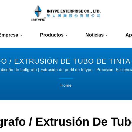
Empresa
Productos
Noticias
Ap
 / EXTRUSIÓN DE TUBO DE TINTA
DE TUBOS MÉDICOS | INTYPE
 diseño de bolígrafo | Extrusión de perfil de Intype - Precisión, Eficienci
Home
grafo / Extrusión De Tub