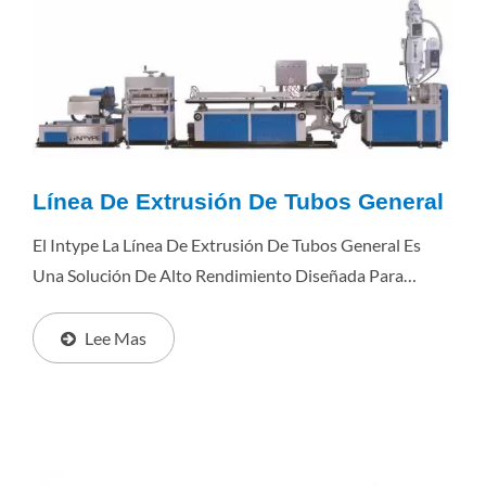
Línea De Extrusión De Tubos General
El Intype La Línea De Extrusión De Tubos General Es
Una Solución De Alto Rendimiento Diseñada Para
Fabricar Una Amplia Gama De Tubos De Plástico,
Incluidos Tubos Médicos, Tubos De Agua RO, Tubos...
Lee Mas