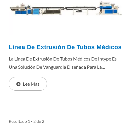
Línea De Extrusión De Tubos Médicos
La Línea De Extrusión De Tubos Médicos De Intype Es
Una Solución De Vanguardia Diseñada Para La
Producción De Tubos De Plástico De Grado Médico. Con
Su Rendimiento Superior, Estabilidad Y Alta...
Lee Mas
Resultado 1 - 2 de 2