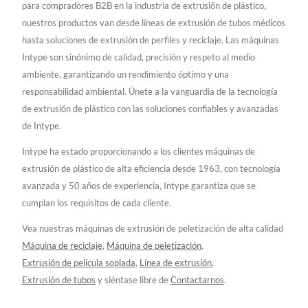
para compradores B2B en la industria de extrusión de plástico,
nuestros productos van desde líneas de extrusión de tubos médicos
hasta soluciones de extrusión de perfiles y reciclaje. Las máquinas
Intype son sinónimo de calidad, precisión y respeto al medio
ambiente, garantizando un rendimiento óptimo y una
responsabilidad ambiental. Únete a la vanguardia de la tecnología
de extrusión de plástico con las soluciones confiables y avanzadas
de Intype.
Intype ha estado proporcionando a los clientes máquinas de
extrusión de plástico de alta eficiencia desde 1963, con tecnología
avanzada y 50 años de experiencia, Intype garantiza que se
cumplan los requisitos de cada cliente.
Vea nuestras máquinas de extrusión de peletización de alta calidad
Máquina de reciclaje
,
Máquina de peletización
,
Extrusión de película soplada
,
Línea de extrusión
,
Extrusión de tubos
y siéntase libre de
Contactarnos
.