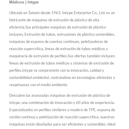
Médicos | Intype
Ubicada en Taiwán desde 1963, Intype Enterprise Co., Ltd. es un
fabricante de máquinas de extrusión de plástico de alta
eficiencia.Sus principales máquinas de extrusión de plástico
incluyen, Extrusión de tubos, extrusiones de plástico sostenibles,
máquinas de espuma de cuentas continuas, peletizadoras de
reacción supercrítica, líneas de extrusión de tubos médicos y
maquinaria de extrusión de perfiles.Sus ofertas también incluyen
líneas de extrusión de tubos médicos y sistemas de extrusión de
perfiles.Intype se compromete con la innovación, calidad y
sostenibilidad ambiental, centrándose en tecnologías eficientes y
respetuosas con el medio ambiente.
Descubre las avanzadas máquinas de extrusión de plástico de
Intype, una combinación de innovación y 60 años de experiencia.
Especializados en perfiles similares a madera de TPE, espuma de
cordón continuo y peletización de reacción supercrítica, nuestras
máquinas están diseñadas para ser eficientes y sostenibles. Ideal