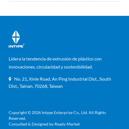
Lidera la tendencia de extrusión de plástico con
innovaciones, circularidad y sostenibilidad.
No. 21, Xinle Road, An Ping Industrial Dist., South
Dist., Tainan, 70268, Taiwan
Copyright © 2026
Intype Enterprise Co., Ltd.
All Rights
Reserved.
Consulted & Designed by
Ready-Market