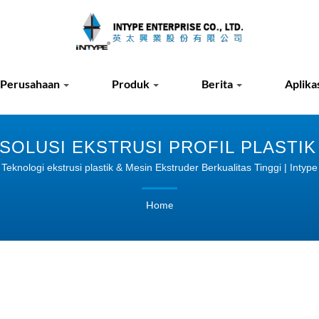
Perusahaan
Produk
Berita
Aplika
| SOLUSI EKSTRUSI PROFIL PLASTIK 
Teknologi ekstrusi plastik & Mesin Ekstruder Berkualitas Tinggi | Intype
Home