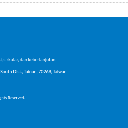
 sirkular, dan keberlanjutan.
, South Dist., Tainan, 70268, Taiwan
ghts Reserved.