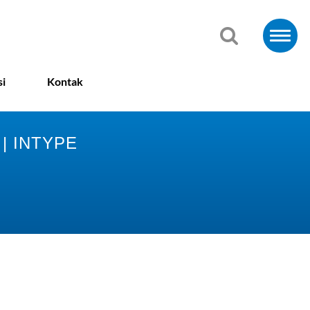
si
Kontak
| INTYPE