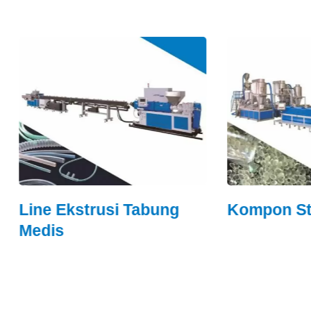
 Ekstrusi Tabung
Kompon Starch
s