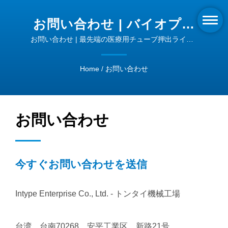
お問い合わせ | バイオプラ
スチック押出技術 | INTYPE
お問い合わせ | 最先端の医療用チューブ押出ライン -
精度と品質
Home
/
お問い合わせ
お問い合わせ
今すぐお問い合わせを送信
Intype Enterprise Co., Ltd. - トンタイ機械工場
台湾、台南70268、安平工業区、新路21号