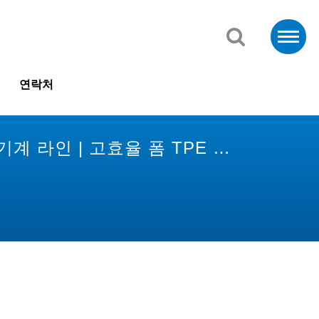
연락처
압출 기계 라인 | 고효율 폼 TPE 압