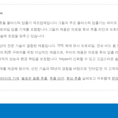
pe
, Ltd.는 고효율 플라스틱 압출기 제조업체입니다.그들의 주요 플라스틱 압출기는 파이
프로파일 압출 기계를 포함합니다.그들의 제품은 의료용 튜브 추출 라인과 프로파일
술에 초점을 맞추고 있습니다.
60년의 전문 기술이 결합된 제품입니다. TPE 목재 유사 프로파일, 연속 비드
의 B2B 구매자를 위한 이상적인 제품으로, 우리의 제품은 의료용 튜브 압출
, 최적의 성능과 환경 책임을 보장합니다. Intype의 신뢰할 수 있고 고급스러
기계를 제공해 왔으며, 선진 기술과 50년의 경험을 바탕으로 '인타입'은 각 고객
레타이징 기계
,
블로운 필름 추출
,
추출 라인
,
튜브 추출
살펴보고 자유롭게
문