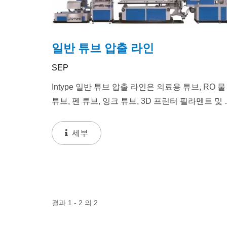
일반 튜브 압출 라인
SEP
Intype 일반 튜브 압출 라인은 의료용 튜브, RO 물
튜브, 펜 튜브, 잉크 튜브, 3D 프린터 필라멘트 및 
수 고부가가치 튜브를 포함한 다양한 플라스틱 
를...
세부
결과 1 - 2 의 2