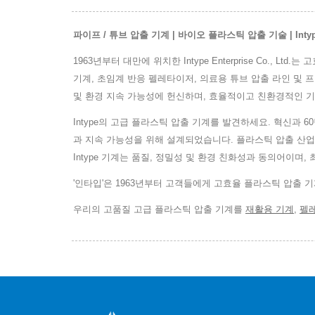
파이프 / 튜브 압출 기계 | 바이오 플라스틱 압출 기술 | Inty
1963년부터 대만에 위치한 Intype Enterprise Co.
기계, 초임계 반응 펠레타이저, 의료용 튜브 압출 라인 및 
및 환경 지속 가능성에 헌신하며, 효율적이고 친환경적인 기
Intype의 고급 플라스틱 압출 기계를 발견하세요. 혁신과 
과 지속 가능성을 위해 설계되었습니다. 플라스틱 압출 산업
Intype 기계는 품질, 정밀성 및 환경 친화성과 동의어이며
'인타입'은 1963년부터 고객들에게 고효율 플라스틱 압출 
우리의 고품질 고급 플라스틱 압출 기계를
재활용 기계
,
펠