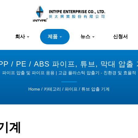
회사
제품
뉴스
신청서
C / PP / PE / ABS 파이프, 튜브, 막대 
출기 | INTYPE
파이프 압출 및 파이프 응용 | 고급 플라스틱 압출기 - 친환경 및 효율적
Home
/
카테고리
/
파이프 / 튜브 압출 기계
 기계