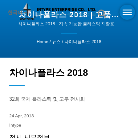
한국어
차이나플라스 2018 | 고품질
압출기 기계 | INTYPE
차이나플라스 2018 | 지속 가능한 플라스틱 재활용 기
계 - 비즈니스 변화
Home
/
뉴스
/
차이나플라스 2018
차이나플라스 2018
32회 국제 플라스틱 및 고무 전시회
24 Apr, 2018
Intype
전시 세부정보