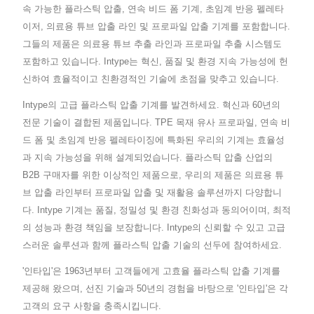
속 가능한 플라스틱 압출, 연속 비드 폼 기계, 초임계 반응 펠레타
이저, 의료용 튜브 압출 라인 및 프로파일 압출 기계를 포함합니다.
그들의 제품은 의료용 튜브 추출 라인과 프로파일 추출 시스템도
포함하고 있습니다. Intype는 혁신, 품질 및 환경 지속 가능성에 헌
신하여 효율적이고 친환경적인 기술에 초점을 맞추고 있습니다.
Intype의 고급 플라스틱 압출 기계를 발견하세요. 혁신과 60년의
전문 기술이 결합된 제품입니다. TPE 목재 유사 프로파일, 연속 비
드 폼 및 초임계 반응 펠레타이징에 특화된 우리의 기계는 효율성
과 지속 가능성을 위해 설계되었습니다. 플라스틱 압출 산업의
B2B 구매자를 위한 이상적인 제품으로, 우리의 제품은 의료용 튜
브 압출 라인부터 프로파일 압출 및 재활용 솔루션까지 다양합니
다. Intype 기계는 품질, 정밀성 및 환경 친화성과 동의어이며, 최적
의 성능과 환경 책임을 보장합니다. Intype의 신뢰할 수 있고 고급
스러운 솔루션과 함께 플라스틱 압출 기술의 선두에 참여하세요.
'인타입'은 1963년부터 고객들에게 고효율 플라스틱 압출 기계를
제공해 왔으며, 선진 기술과 50년의 경험을 바탕으로 '인타입'은 각
고객의 요구 사항을 충족시킵니다.