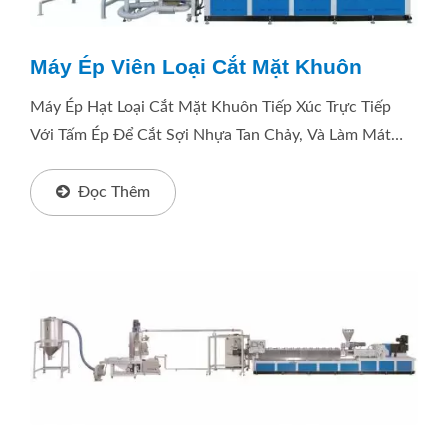
Máy Ép Viên Loại Cắt Mặt Khuôn
Máy Ép Hạt Loại Cắt Mặt Khuôn Tiếp Xúc Trực Tiếp
Với Tấm Ép Để Cắt Sợi Nhựa Tan Chảy, Và Làm Mát
Bằng Không Khí. Nhựa: PP / PE / PVC...v.v.
Đọc Thêm