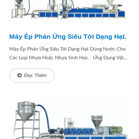
Máy Ép Phản Ứng Siêu Tới Dạng Hạt.
Máy Ép Phản Ứng Siêu Tới Dạng Hạt Dùng Nước Cho
Các Loại Nhựa Hoặc Nhựa Sinh Học. Ứng Dụng Vật
Liệu: Nhựa / Vật Liệu Composite / Nhựa Phân Hủy
Sinh Học...
Đọc Thêm