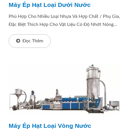
Máy Ép Hạt Loại Dưới Nước
Phù Hợp Cho Nhiều Loại Nhựa Và Hợp Chất / Phụ Gia,
Đặc Biệt Thích Hợp Cho Vật Liệu Có Độ Nhớt Nóng
Chảy Cao, Khó Có Thể Được Viên Hóa Bằng Hệ
Thống...
Đọc Thêm
Máy Ép Hạt Loại Vòng Nước