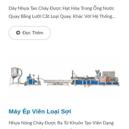
Dây Nhựa Tan Chảy Được Hạt Hóa Trong Ống Nước
Quay Bằng Lưỡi Cắt Loại Quay. Khác Với Hệ Thống
Hạt Hóa Dưới Nước, Nước Không Tiếp Xúc Với Tấm
Hạt Hóa....
Đọc Thêm
Máy Ép Viên Loại Sợi
Nhựa Nóng Chảy Được Ra Từ Khuôn Tạo Viên Dạng