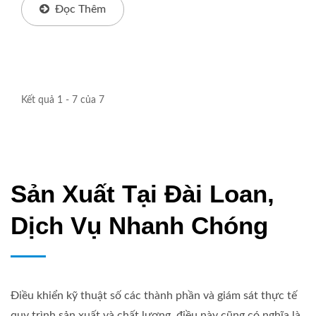
Màu Sắc / Hạt...
Đọc Thêm
Kết quả 1 - 7 của 7
Sản Xuất Tại Đài Loan,
Dịch Vụ Nhanh Chóng
Điều khiển kỹ thuật số các thành phần và giám sát thực tế
quy trình sản xuất và chất lượng, điều này cũng có nghĩa là