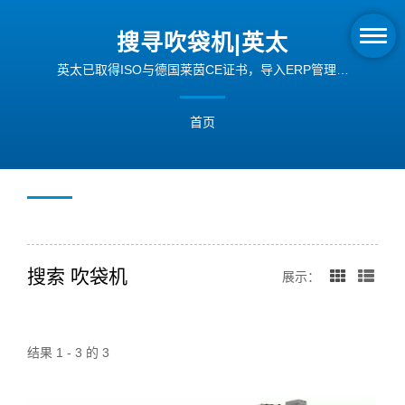
搜寻吹袋机|英太
英太已取得ISO与德国莱茵CE证书，导入ERP管理系
统，以提升机械制造的品质与效率。
首页
搜索 吹袋机
展示：
结果 1 - 3 的 3