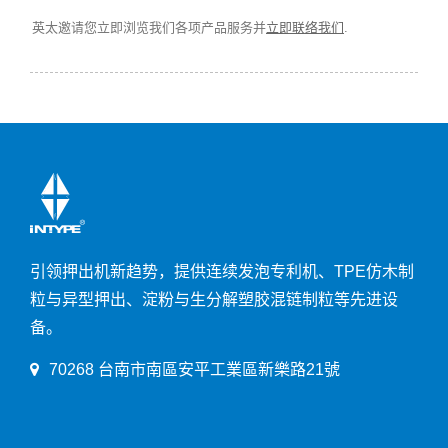
英太邀请您立即浏览我们各项产品服务并
立即联络我们
.
引领押出机新趋势，提供连续发泡专利机、TPE仿木制
粒与异型押出、淀粉与生分解塑胶混链制粒等先进设
备。
70268 台南市南區安平工業區新樂路21號