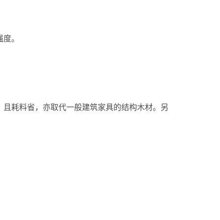
强度。
​，且耗料省，亦取代一般建筑家具的结构木材。另