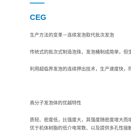
CEG
生产方法的变革－连续发泡取代批次发泡
传统式的批次式制造泡珠，发泡桶制成简单，但
利用超临界发泡的连续押出技术，生产速度快，
高分子发泡体的优越特性
质轻、密度低，比强度大，其强度随密度增大而
优于机体树脂的低介电常数、以及提供多孔性接