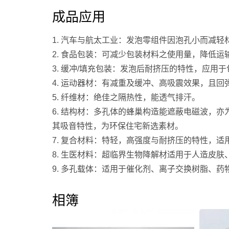
成品应用
1. 汽车与航太工业：发泡零组件因泡孔小而减
2. 食品包装：可减少包装材料之使用量，降低
3. 缓冲/填充包装：发泡后耐挤压的特性，应用
4. 运动器材：有减重及缓冲、高吸震效果，且回
5. 纤维材：绝佳之隔热性，能透气排汗。
6. 结构材：多孔体的蜂巢构造能遮蔽电磁波，
其吸音特性，为环保住宅新选素材。
7. 复合材料：特轻，高强度与耐挤压的特性，适
8. 生医材料：超临界生物降解材适用于人造皮
9. 多孔载体：适用于催化剂、离子交换树脂、药
相簿