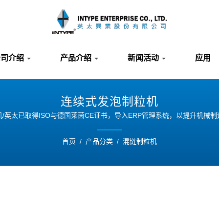
公司介绍
产品介绍
新闻活动
应用
连续式发泡制粒机
/英太已取得ISO与德国莱茵CE证书，导入ERP管理系统，以提升机械
首页
/
产品分类
/
混链制粒机