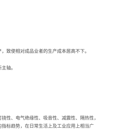
产，致使相对成品业者的生产成本居高不下。
新主轴。
可挠性、电气绝缘性、吸音性、减震性、隔热性，
的指标趋势，在日常生活上及工业应用上相当广