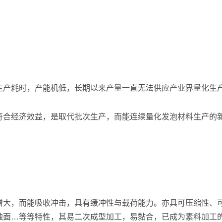
生产耗时，产能机低，长期以来产量一直无法供应产业界量化生
符合经济效益，是取代批次生产，而能连续量化发泡材料生产的
增大，而能吸收冲击，具有缓冲性与载荷能力。亦具可压缩性、
触面…等等特性，其易二次成型加工，易黏合，已成为素料加工