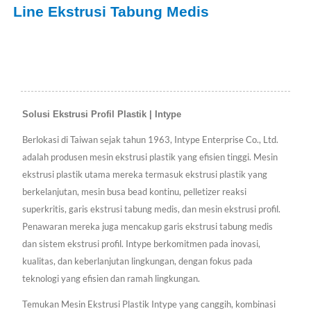
Line Ekstrusi Tabung Medis
Solusi Ekstrusi Profil Plastik | Intype
Berlokasi di Taiwan sejak tahun 1963, Intype Enterprise Co., Ltd.
adalah produsen mesin ekstrusi plastik yang efisien tinggi. Mesin
ekstrusi plastik utama mereka termasuk ekstrusi plastik yang
berkelanjutan, mesin busa bead kontinu, pelletizer reaksi
superkritis, garis ekstrusi tabung medis, dan mesin ekstrusi profil.
Penawaran mereka juga mencakup garis ekstrusi tabung medis
dan sistem ekstrusi profil. Intype berkomitmen pada inovasi,
kualitas, dan keberlanjutan lingkungan, dengan fokus pada
teknologi yang efisien dan ramah lingkungan.
Temukan Mesin Ekstrusi Plastik Intype yang canggih, kombinasi