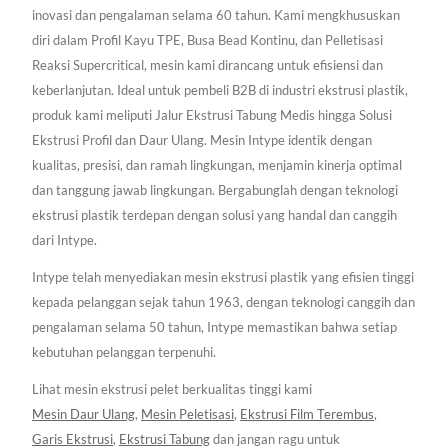
inovasi dan pengalaman selama 60 tahun. Kami mengkhususkan
diri dalam Profil Kayu TPE, Busa Bead Kontinu, dan Pelletisasi
Reaksi Supercritical, mesin kami dirancang untuk efisiensi dan
keberlanjutan. Ideal untuk pembeli B2B di industri ekstrusi plastik,
produk kami meliputi Jalur Ekstrusi Tabung Medis hingga Solusi
Ekstrusi Profil dan Daur Ulang. Mesin Intype identik dengan
kualitas, presisi, dan ramah lingkungan, menjamin kinerja optimal
dan tanggung jawab lingkungan. Bergabunglah dengan teknologi
ekstrusi plastik terdepan dengan solusi yang handal dan canggih
dari Intype.
Intype telah menyediakan mesin ekstrusi plastik yang efisien tinggi
kepada pelanggan sejak tahun 1963, dengan teknologi canggih dan
pengalaman selama 50 tahun, Intype memastikan bahwa setiap
kebutuhan pelanggan terpenuhi.
Lihat mesin ekstrusi pelet berkualitas tinggi kami
Mesin Daur Ulang
,
Mesin Peletisasi
,
Ekstrusi Film Terembus
,
Garis Ekstrusi
,
Ekstrusi Tabung
dan jangan ragu untuk