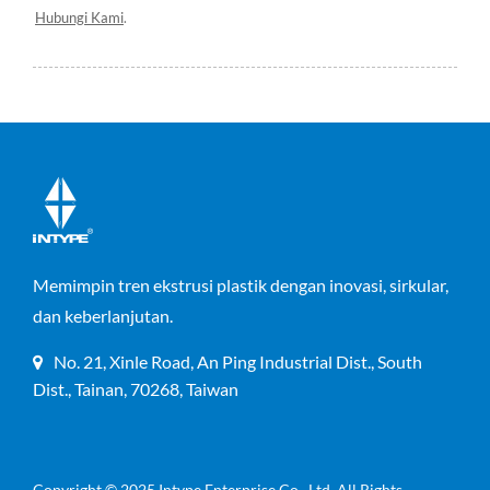
Hubungi Kami
.
Memimpin tren ekstrusi plastik dengan inovasi, sirkular,
dan keberlanjutan.
No. 21, Xinle Road, An Ping Industrial Dist., South
Dist., Tainan, 70268, Taiwan
Copyright © 2025
Intype Enterprise Co., Ltd.
All Rights