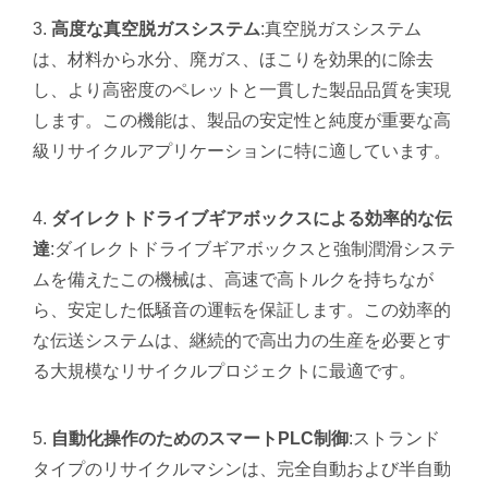
高度な真空脱ガスシステム
:真空脱ガスシステム
は、材料から水分、廃ガス、ほこりを効果的に除去
し、より高密度のペレットと一貫した製品品質を実現
します。この機能は、製品の安定性と純度が重要な高
級リサイクルアプリケーションに特に適しています。
ダイレクトドライブギアボックスによる効率的な伝
達
:ダイレクトドライブギアボックスと強制潤滑システ
ムを備えたこの機械は、高速で高トルクを持ちなが
ら、安定した低騒音の運転を保証します。この効率的
な伝送システムは、継続的で高出力の生産を必要とす
る大規模なリサイクルプロジェクトに最適です。
自動化操作のためのスマートPLC制御
:ストランド
タイプのリサイクルマシンは、完全自動および半自動