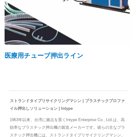
デンプンコンパウンディング
ストランドタイプリサイクリングマシン | プラスチックプロファ
イル押出しソリューション | Intype
1963年以来、台湾に拠点を置くIntype Enterprise Co., Ltd.は、高
効率なプラスチック押出機の製造メーカーです。彼らの主なプラ
スチック押出機には、ストランドタイプリサイクリングマシン、