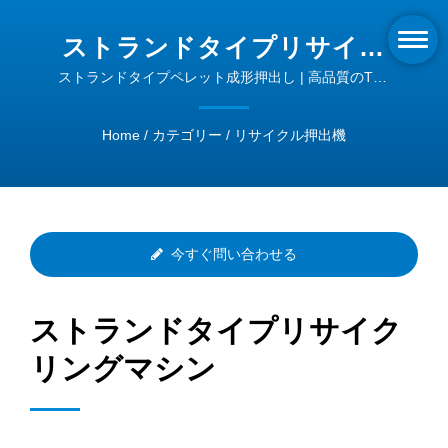
ストランドタイプリサイク
リングマシン | 医療用チュ
ストランドタイプペレット成形押出し | 高品質のTPE
プロファイル押出し - Intypeの革新的なソリューショ
ーブ押出し機器 | INTYPE
ン
Home
/
カテゴリー
/
リサイクル押出機
今すぐ問い合わせる
ストランドタイプリサイク
リングマシン