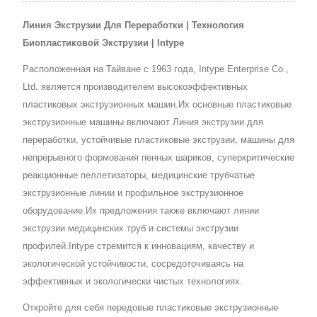
Линия Экструзии Для Переработки | Технология
Биопластиковой Экструзии | Intype
Расположенная на Тайване с 1963 года, Intype Enterprise Co.,
Ltd. является производителем высокоэффективных
пластиковых экструзионных машин.Их основные пластиковые
экструзионные машины включают Линия экструзии для
переработки, устойчивые пластиковые экструзии, машины для
непрерывного формования пенных шариков, суперкритические
реакционные пеллетизаторы, медицинские трубчатые
экструзионные линии и профильное экструзионное
оборудование.Их предложения также включают линии
экструзии медицинских труб и системы экструзии
профилей.Intype стремится к инновациям, качеству и
экологической устойчивости, сосредоточиваясь на
эффективных и экологически чистых технологиях.
Откройте для себя передовые пластиковые экструзионные