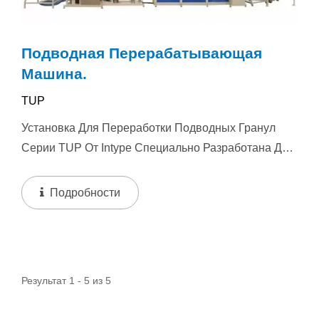
Подводная Перерабатывающая
Машина.
TUP
Установка Для Переработки Подводных Гранул
Серии TUP От Intype Специально Разработана Для
Переработки И Повторной...
Подробности
Результат 1 - 5 из 5