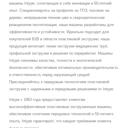
машины Intype, сочетающие в себе инновации и 60-летний
опыт. Специализируясь на профилях из ТПЭ, похожих на
дерево, непрерывном пенном шве и сверхкритическом
реакционном пеллетизации, наши машины разработаны для
эффективности и устойчивости. Идеально подходит для
покупателей B2B в области пластиковой экструзии, наша
продукция включает линии экструзии медицинских труб,
профильной экструзии и решения по переработке. Машины
Intype синонимы качества, точности и экологической
безопасности, обеспечивая оптимальную производительность
и ответственность перед окружающей средой.
Присоединяйтесь к передовым технологиям пластиковой
экструзии с надежными и передовыми решениями от Intype.
Intype с 1963 года предоставляет клиентам
высокоэффективные пластиковые экструзионные машины,
обеспечивая сочетание передовых технологий и 50-летнего
опыта, Intype гарантирует, что каждое требование клиента