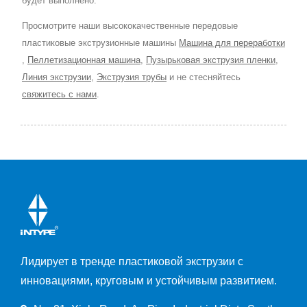
будет выполнено.
Просмотрите наши высококачественные передовые
пластиковые экструзионные машины
Машина для переработки
,
Пеллетизационная машина
,
Пузырьковая экструзия пленки
,
Линия экструзии
,
Экструзия трубы
и не стесняйтесь
свяжитесь с нами
.
Лидирует в тренде пластиковой экструзии с
инновациями, круговым и устойчивым развитием.