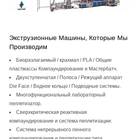
Экструзионные Машины, Которые Мы
Производим
Биоразлагаемый / крахмал / PLA / Общие
пластмассы Компаундирование и Мастербатч.
Двухступенчатая / Полоса / Режущий аппарат
Die Face / Водное кольцо / Подводные системы.
Многофункциональный лабораторный
пеллетизатор.
Сверхкритическая реактивная
компаундирование и система пеллетизации.
Система непрерывного пенного
компаундирования и пеллетизации типа