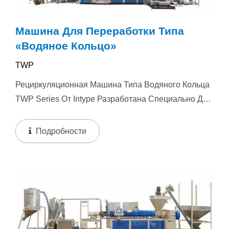
Машина Для Переработки Типа
«водяное Кольцо»
TWP
Рециркуляционная Машина Типа Водяного Кольца
TWP Series От Intype Разработана Специально Для
Переработки Отходов Пленки...
Подробности