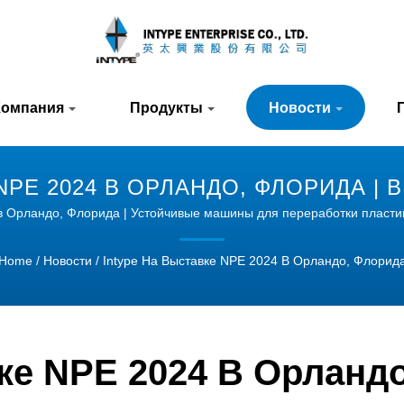
Компания
Продукты
Новости
NPE 2024 В ОРЛАНДО, ФЛОРИДА 
ЭКСТРУДЕРЫ | INTYPE
 в Орландо, Флорида | Устойчивые машины для переработки пластик
Home
/
Новости
/
Intype На Выставке NPE 2024 В Орландо, Флорид
вке NPE 2024 В Орланд