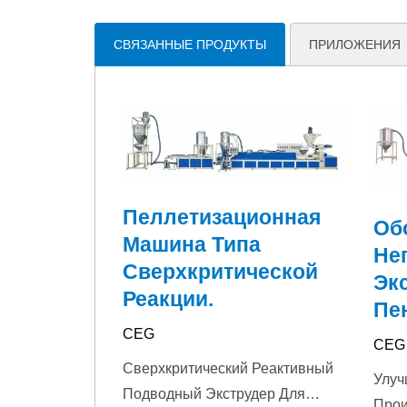
СВЯЗАННЫЕ ПРОДУКТЫ
ПРИЛОЖЕНИЯ
Пеллетизационная
Об
Машина Типа
Не
Сверхкритической
Эк
Реакции.
Пе
CEG
CEG
Сверхкритический Реактивный
Улуч
Подводный Экструдер Для
Прои