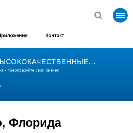
Приложение
Контакт
| ВЫСОКОКАЧЕСТВЕННЫЕ
а - преобразуйте свой бизнес
а
о, Флорида