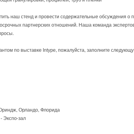
ить наш стенд и провести содержательные обсуждения о 
осрочных партнерских отношений. Наша команда экспертов
просы.
тантом по выставке Intype, пожалуйста, заполните следующ
 Ориндж, Орландо, Флорида
- Экспо-зал