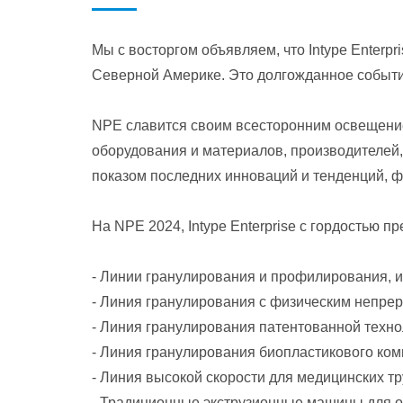
Мы с восторгом объявляем, что Intype Enterp
Северной Америке. Это долгожданное событие
NPE славится своим всесторонним освещение
оборудования и материалов, производителей,
показом последних инноваций и тенденций,
На NPE 2024, Intype Enterprise с гордостью 
- Линии гранулирования и профилирования,
- Линия гранулирования с физическим непр
- Линия гранулирования патентованной техно
- Линия гранулирования биопластикового ко
- Линия высокой скорости для медицинских тр
- Традиционные экструзионные машины для о