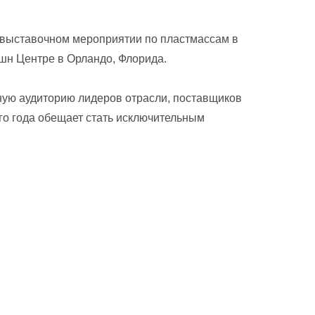
ем выставочном мероприятии по пластмассам в
шн Центре в Орландо, Флорида.
ую аудиторию лидеров отрасли, поставщиков
го года обещает стать исключительным