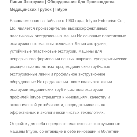
Линия Экструзии | Оборудование Для Производства
Медицинских Трубок | Intype
Расположенная на Тайване с 1963 года, Intype Enterprise Co.,
Ltd. является производителем высокоэффективных
пластиковых экструзионных машин.Их основные пластиковые
экструзионные машины включают Линия экструзии,
устойчивые пластиковые экструзии, машины для
непрерывного формования пенных шариков, суперкритические
реакционные пеллетизаторы, медицинские трубчатые
экструзионные линии и профильное экструзионное
оборудование.Их предложения также включают линии
экструзии медицинских труб и системы экструзии
профилей.Intype стремится к инновациям, качеству и
экологической устойчивости, сосредоточиваясь на
эффективных и экологически чистых технологиях.
Откройте для себя передовые пластиковые экструзионные
машины Intype, сочетающие в себе инновации и 60-летний