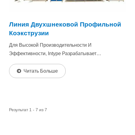
Линия Двухшнековой Профильной
Коэкструзии
Для Высокой Производительности И
Эффективности, Intype Разрабатывает
Двухшнековые Экструдеры. Через Конструкцию...
Читать Больше
Результат 1 - 7 из 7