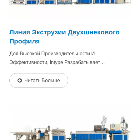
Линия Экструзии Двухшнекового
Профиля
Для Высокой Производительности И
Эффективности, Intype Разрабатывает
Двухшнековые Экструдеры, Особенно
Подходящие...
Читать Больше