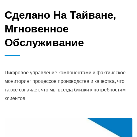
Сделано На Тайване,
Мгновенное
Обслуживание
Цифровое управление компонентами и фактическое
мониторинг процессов производства и качества, что
также означает, что мы всегда близки к потребностям
клиентов.