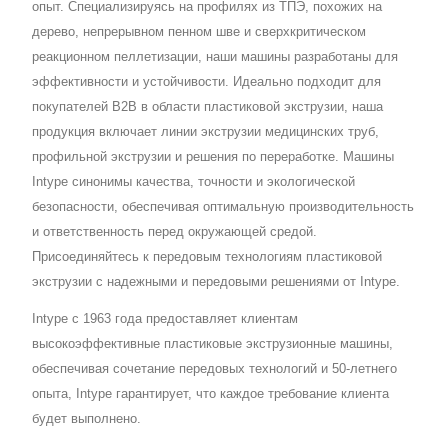
опыт. Специализируясь на профилях из ТПЭ, похожих на
дерево, непрерывном пенном шве и сверхкритическом
реакционном пеллетизации, наши машины разработаны для
эффективности и устойчивости. Идеально подходит для
покупателей B2B в области пластиковой экструзии, наша
продукция включает линии экструзии медицинских труб,
профильной экструзии и решения по переработке. Машины
Intype синонимы качества, точности и экологической
безопасности, обеспечивая оптимальную производительность
и ответственность перед окружающей средой.
Присоединяйтесь к передовым технологиям пластиковой
экструзии с надежными и передовыми решениями от Intype.
Intype с 1963 года предоставляет клиентам
высокоэффективные пластиковые экструзионные машины,
обеспечивая сочетание передовых технологий и 50-летнего
опыта, Intype гарантирует, что каждое требование клиента
будет выполнено.