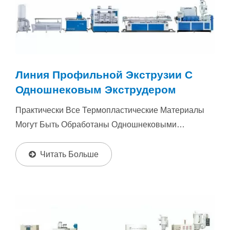
Линия Профильной Экструзии С
Одношнековым Экструдером
Практически Все Термопластические Материалы
Могут Быть Обработаны Одношнековыми
Экструдерами Для Профильной...
Читать Больше