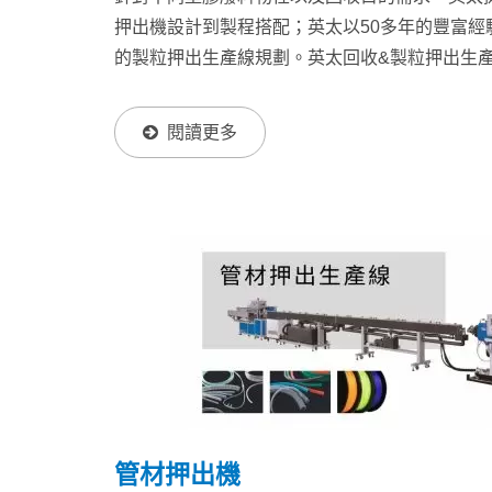
押出機設計到製程搭配；英太以50多年的豐富經
的製粒押出生產線規劃。英太回收&製粒押出生
收的需求，更可在回收過程中同時進行混鍊；透
廢料回收後的物性，提升回收膠粒品質，使粒子
閱讀更多
成本，帶來更高經濟效益。控制系統是保證生產
使用PLC的電腦控制系統整合上下游設備，使操
提供客戶簡單又有效率的操作方式，並品質穩定的成
管材押出機