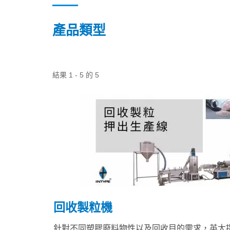
產品類型
結果 1 - 5 的 5
回收製粒機
針對不同塑膠廢料物性以及回收目的需求，英太