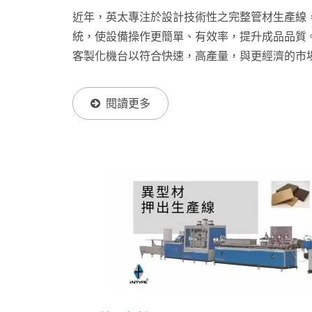
近年，英太專注於設計技術性之完整管材生產線，
統，使設備操作更簡單、有效率，提升成品品質
客製化機台以符合快速，高產量，與更經濟的市
驗，預先規劃機器設備，設計開發上下游設備整
機台帶給客戶最佳化的生產製程。押出生產線： ..
閱讀更多