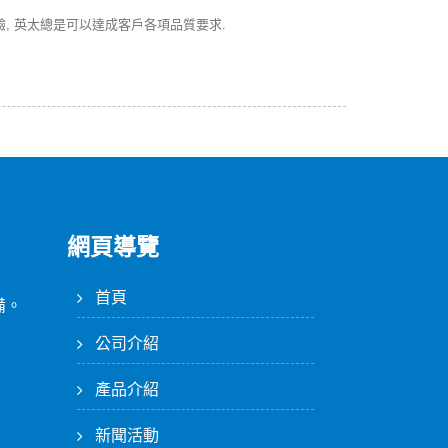
驗, 英太總是可以達成客戶各項品質要求.
網頁導覽
首頁
備。
公司介紹
產品介紹
新聞活動