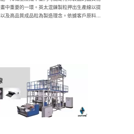
計畫中重要的一環。英太混鍊製粒押出生產線以提
畫以及高品質成品粒為製造理念。依據客戶原料配
粒製程，客製化的生產線規劃搭配PLC電腦控制
證一致性的生產品質。近幾年，英太所推出的水中
遠超越傳統水冷式與模頭切式的製粒機，可適用多
年備受歡迎的機台之一。押出生產線： ...