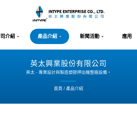
公司介紹
產品介紹
新聞活動
應用
英太興業股份有限公司
英太 - 專業設計與製造塑膠押出機整廠設備。
首頁
/
產品介紹