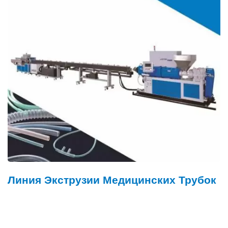
ния Экструзии Медицинских Трубок
Ко