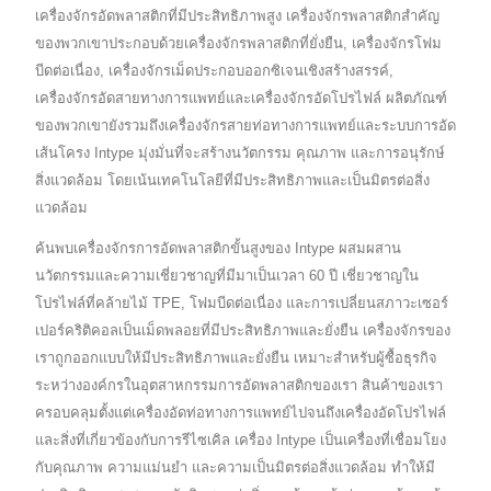
เครื่องจักรอัดพลาสติกที่มีประสิทธิภาพสูง เครื่องจักรพลาสติกสำคัญ
ของพวกเขาประกอบด้วยเครื่องจักรพลาสติกที่ยั่งยืน, เครื่องจักรโฟม
บีดต่อเนื่อง, เครื่องจักรเม็ดประกอบออกซิเจนเชิงสร้างสรรค์,
เครื่องจักรอัดสายทางการแพทย์และเครื่องจักรอัดโปรไฟล์ ผลิตภัณฑ์
ของพวกเขายังรวมถึงเครื่องจักรสายท่อทางการแพทย์และระบบการอัด
เส้นโครง Intype มุ่งมั่นที่จะสร้างนวัตกรรม คุณภาพ และการอนุรักษ์
สิ่งแวดล้อม โดยเน้นเทคโนโลยีที่มีประสิทธิภาพและเป็นมิตรต่อสิ่ง
แวดล้อม
ค้นพบเครื่องจักรการอัดพลาสติกขั้นสูงของ Intype ผสมผสาน
นวัตกรรมและความเชี่ยวชาญที่มีมาเป็นเวลา 60 ปี เชี่ยวชาญใน
โปรไฟล์ที่คล้ายไม้ TPE, โฟมบีดต่อเนื่อง และการเปลี่ยนสภาวะเซอร์
เปอร์คริติคอลเป็นเม็ดพลอยที่มีประสิทธิภาพและยั่งยืน เครื่องจักรของ
เราถูกออกแบบให้มีประสิทธิภาพและยั่งยืน เหมาะสำหรับผู้ซื้อธุรกิจ
ระหว่างองค์กรในอุตสาหกรรมการอัดพลาสติกของเรา สินค้าของเรา
ครอบคลุมตั้งแต่เครื่องอัดท่อทางการแพทย์ไปจนถึงเครื่องอัดโปรไฟล์
และสิ่งที่เกี่ยวข้องกับการรีไซเคิล เครื่อง Intype เป็นเครื่องที่เชื่อมโยง
กับคุณภาพ ความแม่นยำ และความเป็นมิตรต่อสิ่งแวดล้อม ทำให้มี