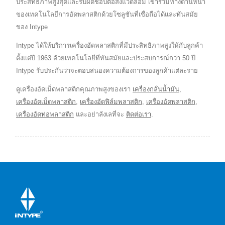
ประสิทธิภาพสูงสุดและรับผิดชอบต่อสิ่งแวดล้อม เข้าร่วมทางด้านหน้า
ของเทคโนโลยีการอัดพลาสติกด้วยโซลูชันที่เชื่อถือได้และทันสมัย
ของ Intype
Intype ได้ให้บริการเครื่องอัดพลาสติกที่มีประสิทธิภาพสูงให้กับลูกค้า
ตั้งแต่ปี 1963 ด้วยเทคโนโลยีที่ทันสมัยและประสบการณ์กว่า 50 ปี
Intype รับประกันว่าจะตอบสนองความต้องการของลูกค้าแต่ละราย
ดูเครื่องอัดเม็ดพลาสติกคุณภาพสูงของเรา
เครื่องกลั่นน้ำมัน
,
เครื่องอัดเม็ดพลาสติก
,
เครื่องอัดฟิล์มพลาสติก
,
เครื่องอัดพลาสติก
,
เครื่องอัดท่อพลาสติก
และอย่าลังเลที่จะ
ติดต่อเรา
.