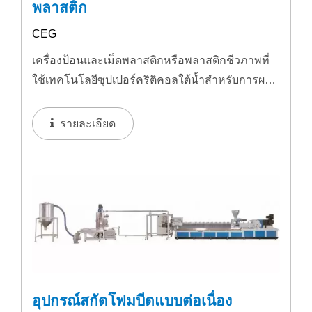
พลาสติก
CEG
เครื่องป้อนและเม็ดพลาสติกหรือพลาสติกชีวภาพที่
ใช้เทคโนโลยีซุปเปอร์คริติคอลใต้น้ำสำหรับการผสม
และเม็ดพลาสติกหลากหลายชนิด วัสดุที่ใช้...
รายละเอียด
อุปกรณ์สกัดโฟมบีดแบบต่อเนื่อง