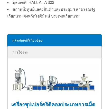
บูธเลขที่: HALL A - A 303
สถานที่: ศูนย์แสดงสินค้าและประชุมฯ สาธารณรัฐ
เวียดนาม จังหวัดโฮจิมินห์ ประเทศเวียดนาม
ผลิตภัณฑ์ที่เกี่ยวข้อง
การใช้งาน
เครื่องซุปเปอร์คริติคอลประเภทการเม็ด