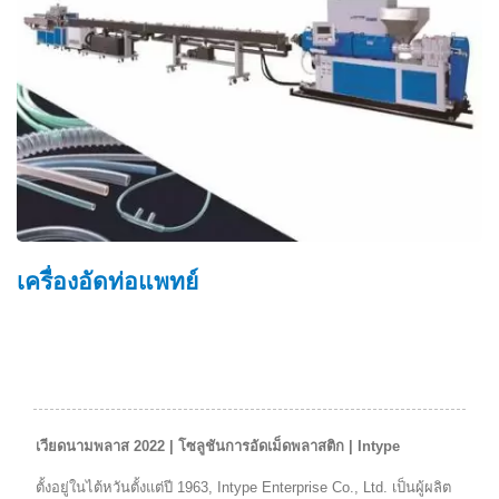
อัดท่อแพทย์
การผส
เวียดนามพลาส 2022 | โซลูชันการอัดเม็ดพลาสติก | Intype
ตั้งอยู่ในไต้หวันตั้งแต่ปี 1963, Intype Enterprise Co., Ltd. เป็นผู้ผลิต