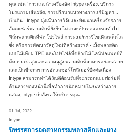
คุณ เช่น "การแนะนำเครื่องอัด Intype เครื่อง, บริการ
โปรแกรมเส้นผลิต, การปรึกษาแนวทางการแก้ปัญหา...
เป็นต้น". Intype มุ่งเน้นการวิจัยและพัฒนาเครื่องจักรการ
อัดเลเซอร์พลาสติกที่ยั่งยืน ไม่ว่าจะเป็นท่อและท่อทั่วไป
ฟิล์มพลาสติกที่พัด โปรไฟล์ การผสม/การรีไซเคิลเพล็ตไล
ซิ่ง หรือการพัฒนาวัสดุใหม่ที่สร้างสรรค์ - เม็ดพลาสติก
แบบไม้เทียม TPE และโปรไฟล์ที่คล้ายไม้ ไลน์ท่อแพทย์ที่
มีความเร็วสูงและความจุสูง พลาสติกที่สามารถย่อยสลาย
และเป็นชีวภาพ การอัดเลเซอร์โพลิเมอร์บีดต่อเนื่อง
Intype สามารถทำได้ ยินดีต้อนรับที่จะกรอกแบบฟอร์มที่
ด้านล่างของหน้านี้เพื่อทำการนัดหมายในระหว่างการ
แสดง, Intype กำลังรอให้บริการคุณ
01 Jul, 2022
Intype
นิทรรศการอุตสาหกรรมพลาสติกและยาง