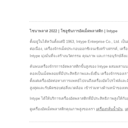
ไชนาพลาส 2022 | โซลูชันการอัดเม็ดพลาสติก | Intype
ตั้งอยู่ในไต้หวันตั้งแต่ปี 1963, Intype Enterprise Co., Ltd. 
ต่อเนื่อง, เครื่องจักรเม็ดประกอบออกซิเจนเชิงสร้างสรรค์, 
Intype มุ่งมั่นที่จะสร้างนวัตกรรม คุณภาพ และการอนุรักษ์สิ่
ค้นพบเครื่องจักรการอัดพลาสติกขั้นสูงของ Intype ผสมผสานนว
คอลเป็นเม็ดพลอยที่มีประสิทธิภาพและยั่งยืน เครื่องจักรของ
ตั้งแต่เครื่องอัดท่อทางการแพทย์ไปจนถึงเครื่องอัดโปรไฟล์และสิ
สูงสุดและรับผิดชอบต่อสิ่งแวดล้อม เข้าร่วมทางด้านหน้าของเท
Intype ได้ให้บริการเครื่องอัดพลาสติกที่มีประสิทธิภาพสูงให้
ดูเครื่องอัดเม็ดพลาสติกคุณภาพสูงของเรา
เครื่องกลั่นน้ำมัน
,
เ