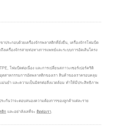
กเขาประกอบด้วยเครื่องจักรพลาสติกที่ยั่งยืน, เครื่องจักรโฟมบีด
รวมถึงเครื่องจักรสายท่อทางการแพทย์และระบบการอัดเส้นโครง
PE, โฟมบีดต่อเนื่อง และการเปลี่ยนสภาวะเซอร์เปอร์คริติ
์กรในอุตสาหกรรมการอัดพลาสติกของเรา สินค้าของเราครอบคลุม
ความแม่นยำ และความเป็นมิตรต่อสิ่งแวดล้อม ทำให้มีประสิทธิภาพ
pe รับประกันว่าจะตอบสนองความต้องการของลูกค้าแต่ละราย
สติก
และอย่าลังเลที่จะ
ติดต่อเรา
.