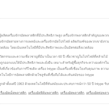
เป็นผู้ผลิตเครื่องจักรอัดพลาสติกที่มีประสิทธิภาพสูง เครื่องจักรพลาสติกสำคัญของพว
เครื่องจักรอัดสายทางการแพทย์และเครื่องจักรอัดโปรไฟล์ ผลิตภัณฑ์ของพวกเขายัง
งแวดล้อม โดยเน้นเทคโนโลยีที่มีประสิทธิภาพและเป็นมิตรต่อสิ่งแวดล้อม
ัตกรรมและความเชี่ยวชาญที่มีมาเป็นเวลา 60 ปี เชี่ยวชาญในโปรไฟล์ที่คล้ายไม้ T
เราถูกออกแบบให้มีประสิทธิภาพและยั่งยืน เหมาะสำหรับผู้ซื้อธุรกิจระหว่างองค
่งที่เกี่ยวข้องกับการรีไซเคิล เครื่อง Intype เป็นเครื่องที่เชื่อมโยงกับคุณภาพ 
คโนโลยีการอัดพลาสติกด้วยโซลูชันที่เชื่อถือได้และทันสมัยของ Intype
กับลูกค้าตั้งแต่ปี 1963 ด้วยเทคโนโลยีที่ทันสมัยและประสบการณ์กว่า 50 ปี Inty
ครื่องอัดเม็ดพลาสติก
,
เครื่องอัดฟิล์มพลาสติก
,
เครื่องอัดพลาสติก
,
เครื่องอัดท่อพลา