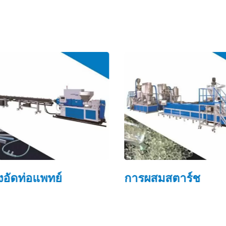
งอัดท่อแพทย์
การผสมสตาร์ช