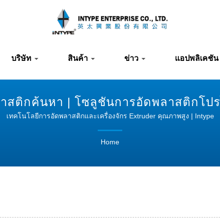
บริษัท
สินค้า
ข่าว
แอปพลิเคชัน
พลาสติกค้นหา | โซลูชันการอัดพลาสติกโป
เทคโนโลยีการอัดพลาสติกและเครื่องจักร Extruder คุณภาพสูง | Intype
Home