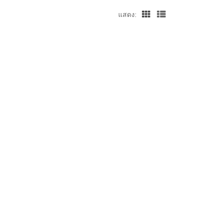
แสดง: