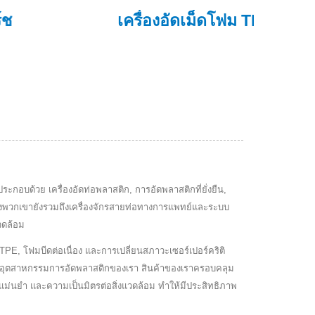
เครื่องอัดเม็ดโฟม TPE
โฟมบี
าประกอบด้วย เครื่องอัดท่อพลาสติก, การอัดพลาสติกที่ยั่งยืน,
์ของพวกเขายังรวมถึงเครื่องจักรสายท่อทางการแพทย์และระบบ
วดล้อม
PE, โฟมบีดต่อเนื่อง และการเปลี่ยนสภาวะเซอร์เปอร์คริติ
์กรในอุตสาหกรรมการอัดพลาสติกของเรา สินค้าของเราครอบคลุม
ความแม่นยำ และความเป็นมิตรต่อสิ่งแวดล้อม ทำให้มีประสิทธิภาพ