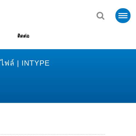
ติดต่อ
รไฟล์ | INTYPE