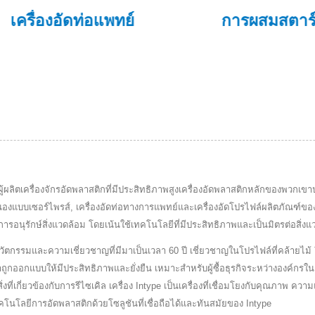
งอัดท่อแพทย์
การผสมสตาร์ช
เป็นผู้ผลิตเครื่องจักรอัดพลาสติกที่มีประสิทธิภาพสูงเครื่องอัดพลาสติกหลักของพวกเข
อบสนองแบบเซอร์ไพรส์, เครื่องอัดท่อทางการแพทย์และเครื่องอัดโปรไฟล์ผลิตภัณฑ
ารอนุรักษ์สิ่งแวดล้อม โดยเน้นใช้เทคโนโลยีที่มีประสิทธิภาพและเป็นมิตรต่อสิ่งแ
ัตกรรมและความเชี่ยวชาญที่มีมาเป็นเวลา 60 ปี เชี่ยวชาญในโปรไฟล์ที่คล้ายไม้ T
เราถูกออกแบบให้มีประสิทธิภาพและยั่งยืน เหมาะสำหรับผู้ซื้อธุรกิจระหว่างองค
่งที่เกี่ยวข้องกับการรีไซเคิล เครื่อง Intype เป็นเครื่องที่เชื่อมโยงกับคุณภาพ 
คโนโลยีการอัดพลาสติกด้วยโซลูชันที่เชื่อถือได้และทันสมัยของ Intype