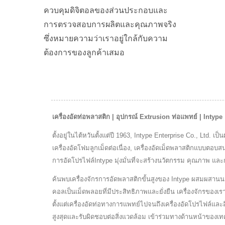
ควบคุมดิจิตอลของส่วนประกอบและ
E
โฟมบีดต่อเนื่อง
เครื่อ
การตรวจสอบการผลิตและคุณภาพจริง
ซึ่งหมายความว่าเราอยู่ใกล้กับความ
ต้องการของลูกค้าเสมอ
เครื่องอัดท่อพลาสติก | อุปกรณ์ Extrusion ท่อแพทย์ | Intype
ตั้งอยู่ในไต้หวันตั้งแต่ปี 1963, Intype Enterprise Co., Ltd. 
เครื่องอัดโฟมลูกเม็ดต่อเนื่อง, เครื่องอัดเม็ดพลาสติกแบบต
การอัดโปรไฟล์Intype มุ่งมั่นที่จะสร้างนวัตกรรม คุณภาพ และก
ค้นพบเครื่องจักรการอัดพลาสติกขั้นสูงของ Intype ผสมผสานนว
คอลเป็นเม็ดพลอยที่มีประสิทธิภาพและยั่งยืน เครื่องจักรของ
ตั้งแต่เครื่องอัดท่อทางการแพทย์ไปจนถึงเครื่องอัดโปรไฟล์และสิ
สูงสุดและรับผิดชอบต่อสิ่งแวดล้อม เข้าร่วมทางด้านหน้าของเท