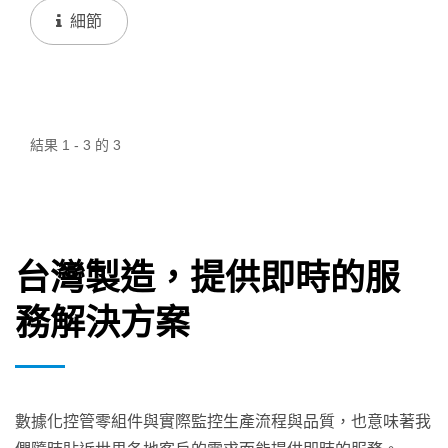
了多層共擠吹膜機。適用原料：PP...
細節
結果 1 - 3 的 3
台灣製造，提供即時的服
務解決方案
數據化控管零組件與實際監控生產流程與品質，也意味著我