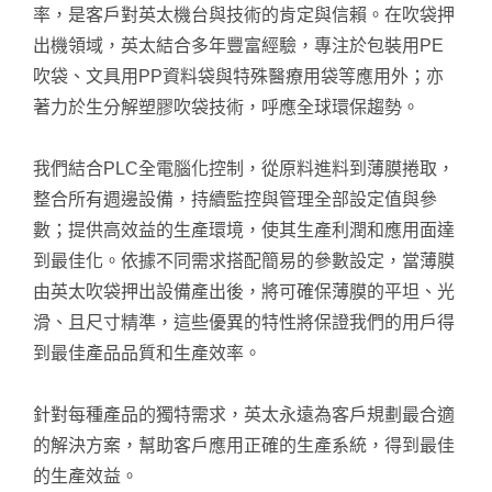
率，是客戶對英太機台與技術的肯定與信賴。在吹袋押
出機領域，英太結合多年豐富經驗，專注於包裝用PE
吹袋、文具用PP資料袋與特殊醫療用袋等應用外；亦
著力於生分解塑膠吹袋技術，呼應全球環保趨勢。
我們結合PLC全電腦化控制，從原料進料到薄膜捲取，
整合所有週邊設備，持續監控與管理全部設定值與參
數；提供高效益的生產環境，使其生產利潤和應用面達
到最佳化。依據不同需求搭配簡易的參數設定，當薄膜
由英太吹袋押出設備產出後，將可確保薄膜的平坦、光
滑、且尺寸精準，這些優異的特性將保證我們的用戶得
到最佳產品品質和生產效率。
針對每種產品的獨特需求，英太永遠為客戶規劃最合適
的解決方案，幫助客戶應用正確的生產系統，得到最佳
的生產效益。