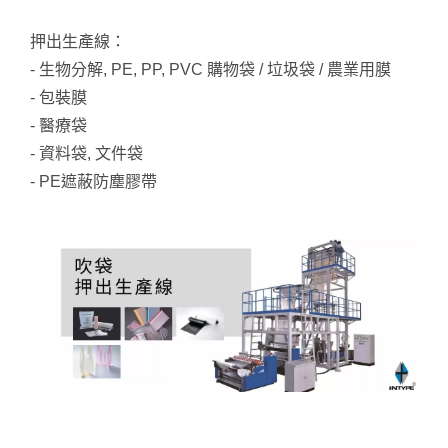
押出生產線：
- 生物分解, PE, PP, PVC 購物袋 / 垃圾袋 / 農業用膜
- 包裝膜
- 醫療袋
- 資料袋, 文件袋
- PE遮蔽防塵膠帶