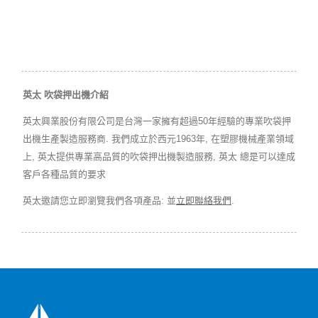
英太 吹袋押出機介紹
英太興業股份有限公司是台灣一家擁有超過50年經驗的專業吹袋押
出機生產製造服務商. 我們成立於西元1963年, 在塑膠機械產業領域
上, 英太提供專業高品質的吹袋押出機製造服務, 英太 總是可以達成
客戶各種品質的要求
英太邀請您立即瀏覽我們各項產品: 並
立即聯絡我們
.