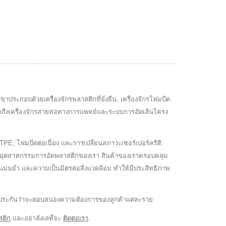
กเขาประกอบด้วยเครื่องจักรพลาสติกที่ยั่งยืน, เครื่องจักรโฟมบีด
รวมถึงเครื่องจักรสายท่อทางการแพทย์และระบบการอัดเส้นโครง
PE, โฟมบีดต่อเนื่อง และการเปลี่ยนสภาวะเซอร์เปอร์คริติ
์กรในอุตสาหกรรมการอัดพลาสติกของเรา สินค้าของเราครอบคลุม
ความแม่นยำ และความเป็นมิตรต่อสิ่งแวดล้อม ทำให้มีประสิทธิภาพ
pe รับประกันว่าจะตอบสนองความต้องการของลูกค้าแต่ละราย
สติก
และอย่าลังเลที่จะ
ติดต่อเรา
.