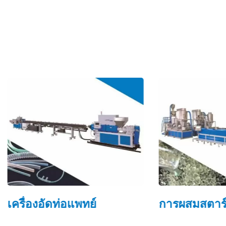
งอัดท่อแพทย์
การผสมสตาร์ช