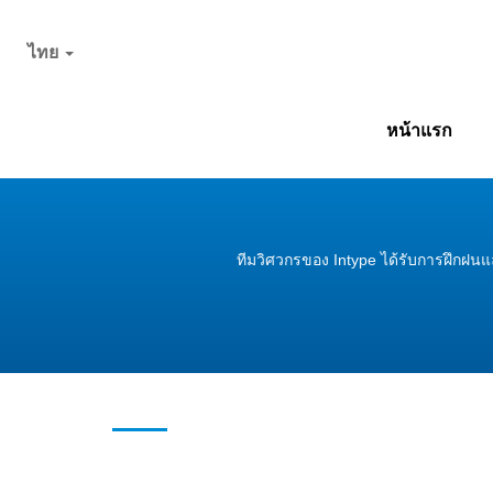
ไทย
หน้าแรก
ทีมวิศวกรของ Intype ได้รับการฝึกฝ