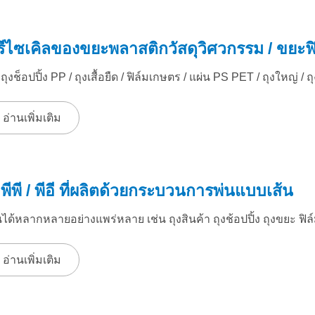
ีไซเคิลของขยะพลาสติกวัสดุวิศวกรรม / ขยะฟิ
งถุงช็อปปิ้ง PP / ถุงเสื้อยืด / ฟิล์มเกษตร / แผ่น PS PET / ถุงใหญ่ / 
อ่านเพิ่มเติม
มพีพี / พีอี ที่ผลิตด้วยกระบวนการพ่นแบบเส้น
ได้หลากหลายอย่างแพร่หลาย เช่น ถุงสินค้า ถุงช้อปปิ้ง ถุงขยะ ฟิล
อ่านเพิ่มเติม