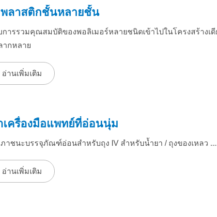
มพลาสติกชั้นหลายชั้น
บการรวมคุณสมบัติของพอลิเมอร์หลายชนิดเข้าไปในโครงสร้างเดีย
ลากหลาย
อ่านเพิ่มเติม
าเครื่องมือแพทย์ที่อ่อนนุ่ม
งภาชนะบรรจุภัณฑ์อ่อนสำหรับถุง IV สำหรับน้ำยา / ถุงของเหลว ....
อ่านเพิ่มเติม