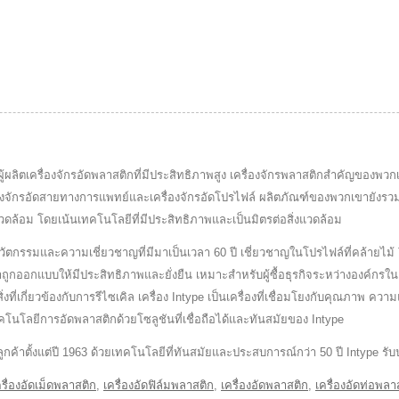
เป็นผู้ผลิตเครื่องจักรอัดพลาสติกที่มีประสิทธิภาพสูง เครื่องจักรพลาสติกสำคัญของพว
เครื่องจักรอัดสายทางการแพทย์และเครื่องจักรอัดโปรไฟล์ ผลิตภัณฑ์ของพวกเขายัง
งแวดล้อม โดยเน้นเทคโนโลยีที่มีประสิทธิภาพและเป็นมิตรต่อสิ่งแวดล้อม
ัตกรรมและความเชี่ยวชาญที่มีมาเป็นเวลา 60 ปี เชี่ยวชาญในโปรไฟล์ที่คล้ายไม้ T
เราถูกออกแบบให้มีประสิทธิภาพและยั่งยืน เหมาะสำหรับผู้ซื้อธุรกิจระหว่างองค
่งที่เกี่ยวข้องกับการรีไซเคิล เครื่อง Intype เป็นเครื่องที่เชื่อมโยงกับคุณภาพ 
คโนโลยีการอัดพลาสติกด้วยโซลูชันที่เชื่อถือได้และทันสมัยของ Intype
กับลูกค้าตั้งแต่ปี 1963 ด้วยเทคโนโลยีที่ทันสมัยและประสบการณ์กว่า 50 ปี Inty
ครื่องอัดเม็ดพลาสติก
,
เครื่องอัดฟิล์มพลาสติก
,
เครื่องอัดพลาสติก
,
เครื่องอัดท่อพลา