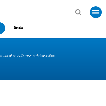
ติดต่อ
รและบริการหลังการขายที่เป็นระเบียบ