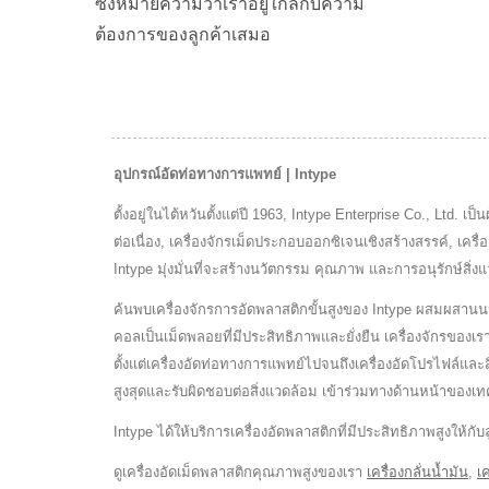
ซึ่งหมายความว่าเราอยู่ใกล้กับความ
ต้องการของลูกค้าเสมอ
อุปกรณ์อัดท่อทางการแพทย์ | Intype
ตั้งอยู่ในไต้หวันตั้งแต่ปี 1963, Intype Enterprise Co., Ltd. 
ต่อเนื่อง, เครื่องจักรเม็ดประกอบออกซิเจนเชิงสร้างสรรค์, 
Intype มุ่งมั่นที่จะสร้างนวัตกรรม คุณภาพ และการอนุรักษ์สิ่
ค้นพบเครื่องจักรการอัดพลาสติกขั้นสูงของ Intype ผสมผสานนว
คอลเป็นเม็ดพลอยที่มีประสิทธิภาพและยั่งยืน เครื่องจักรของ
ตั้งแต่เครื่องอัดท่อทางการแพทย์ไปจนถึงเครื่องอัดโปรไฟล์และสิ
สูงสุดและรับผิดชอบต่อสิ่งแวดล้อม เข้าร่วมทางด้านหน้าของเท
Intype ได้ให้บริการเครื่องอัดพลาสติกที่มีประสิทธิภาพสูงให้
ดูเครื่องอัดเม็ดพลาสติกคุณภาพสูงของเรา
เครื่องกลั่นน้ำมัน
,
เ